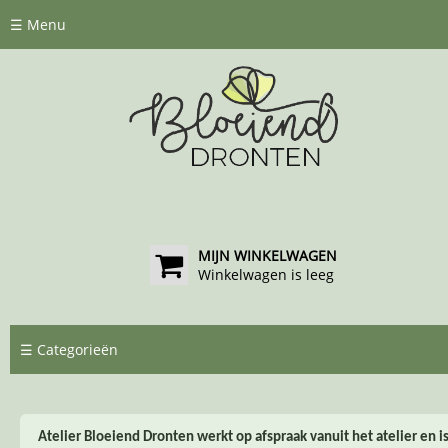
☰ Menu
MIJN WINKELWAGEN
Winkelwagen is leeg
☰ Categorieën
Atelier Bloeiend Dronten werkt op afspraak vanuit het atelier en i