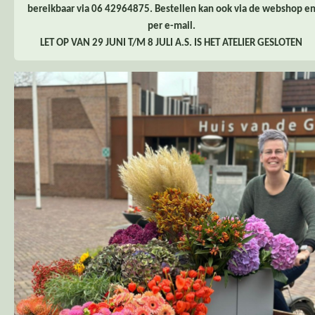
bereikbaar via 06 42964875. Bestellen kan ook via de webshop e
per e-mail.
LET OP VAN 29 JUNI T/M 8 JULI A.S. IS HET ATELIER GESLOTEN